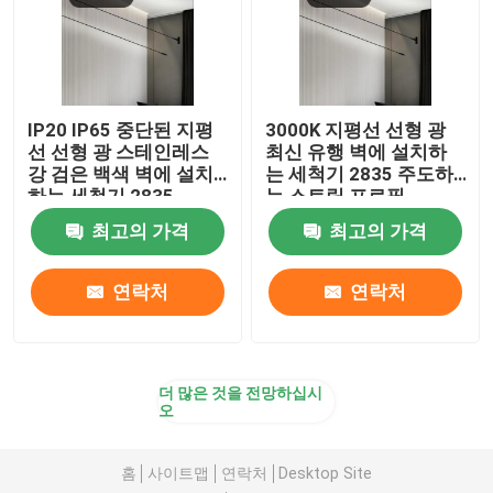
IP20 IP65 중단된 지평
3000K 지평선 선형 광
선 선형 광 스테인레스
최신 유행 벽에 설치하
강 검은 백색 벽에 설치
는 세척기 2835 주도하
하는 세척기 2835
는 스트립 프로필
최고의 가격
최고의 가격
연락처
연락처
더 많은 것을 전망하십시
오
홈
사이트맵
연락처
Desktop Site