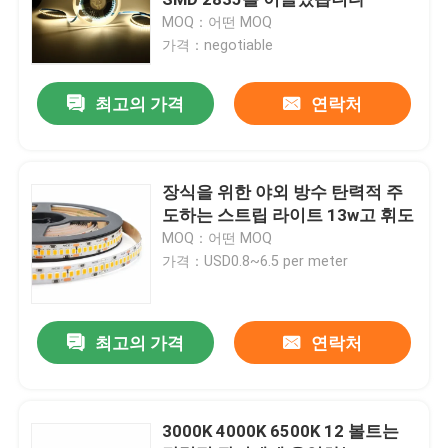
MOQ：어떤 MOQ
가격：negotiable
네온사인 신축성 스트립 불빛
최고의 가격
연락처
실리콘 네온사인 스트립 라이트
주도하는 cob 빛
장식을 위한 야외 방수 탄력적 주
도하는 스트립 라이트 13w고 휘도
MOQ：어떤 MOQ
탄력적 주도하는 스트립 라이트
가격：USD0.8~6.5 per meter
지평선 선형 광
최고의 가격
연락처
내각 주도하는 스트립 라이트 하에
3000K 4000K 6500K 12 볼트는
LED 보석 빛