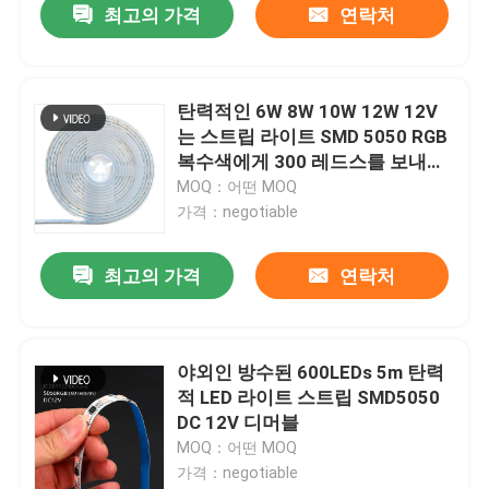
최고의 가격
연락처
탄력적인 6W 8W 10W 12W 12V
는 스트립 라이트 SMD 5050 RGB
복수색에게 300 레드스를 보내게
했습니다
MOQ：어떤 MOQ
가격：negotiable
최고의 가격
연락처
야외인 방수된 600LEDs 5m 탄력
적 LED 라이트 스트립 SMD5050
DC 12V 디머블
MOQ：어떤 MOQ
가격：negotiable