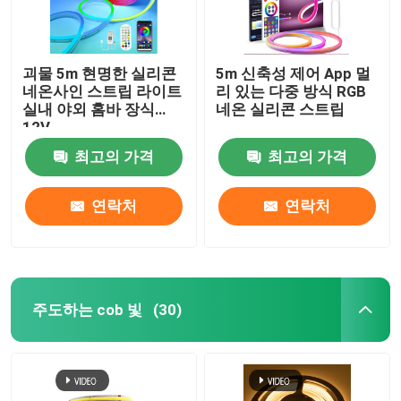
괴물 5m 현명한 실리콘
5m 신축성 제어 App 멀
네온사인 스트립 라이트
리 있는 다중 방식 RGB
실내 야외 홈바 장식
네온 실리콘 스트립
12V
최고의 가격
최고의 가격
연락처
연락처
주도하는 cob 빛
(30)