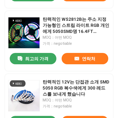
탄력적인 WS2812B는 주소 지정
가능형인 스트립 라이트 RGB 개인
에게 5050SMD명 16.4FT
60Pixels/M 300Pixels 검은 PCB
MOQ：어떤 MOQ
풀 컬러를 보내게 했습니다
가격：negotiable
최고의 가격
연락처
탄력적인 12V는 단접관 소개 SMD
5050 RGB 복수색에게 300 레드
스를 보내게 했습니다
MOQ：어떤 MOQ
가격：negotiable