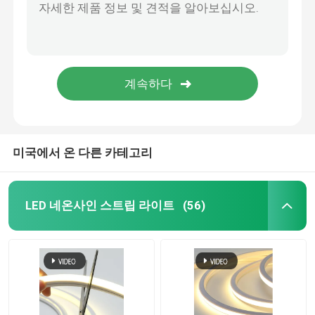
led 모듈 전원 공급기
LED 센서 액세서리
LED 네온 스트립 라이트 야외
미국에서 온 다른 카테고리
LED 네온사인 스트립 라이트
(56)