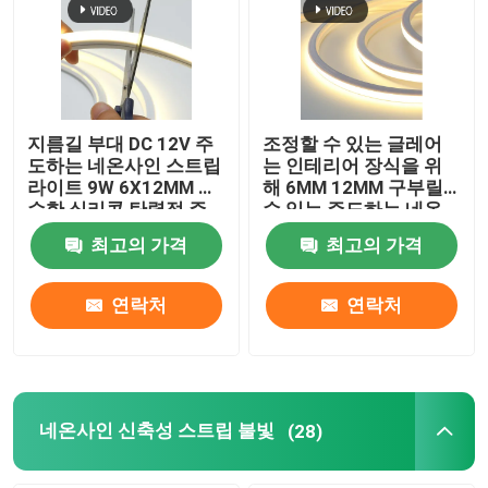
지름길 부대 DC 12V 주
조정할 수 있는 글레어
도하는 네온사인 스트립
는 인테리어 장식을 위
라이트 9W 6X12MM 순
해 6MM 12MM 구부릴
수한 실리콘 탄력적 주
수 있는 주도하는 네온
도하는 네온 광
사인 라이트 튜브를 자
최고의 가격
최고의 가격
유롭게 합니다
연락처
연락처
네온사인 신축성 스트립 불빛
(28)