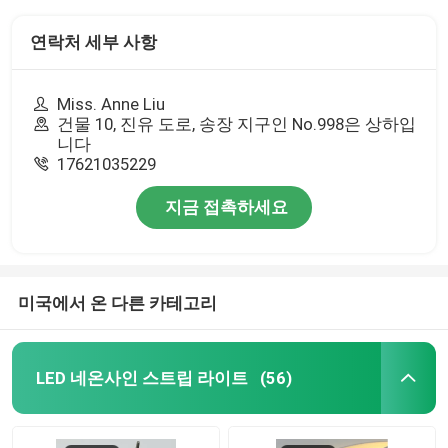
연락처 세부 사항
Miss. Anne Liu
건물 10, 진유 도로, 송장 지구인 No.998은 상하입
니다
17621035229
지금 접촉하세요
미국에서 온 다른 카테고리
LED 네온사인 스트립 라이트
(56)