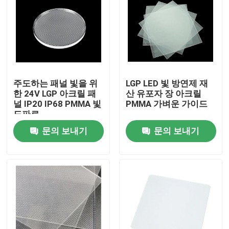
주도하는 패널 빛을 위
LGP LED 빛 방연제 재
한 24V LGP 아크릴 패
산 유포자 장 아크릴
널 IP20 IP68 PMMA 빛
PMMA 가벼운 가이드
도파로
문의 보내기
문의 보내기
홈
제품 소개
동영상