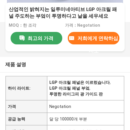
산업적인 밝혀지는 일루미네아티브 LGP 아크릴 패
널 주도하는 부엌이 투명하다고 날을 세우세요
MOQ：한 조각
가격：Negotation
최고의 가격
저희에게 연락하십
시오
제품 설명
LGP 아크릴 패널은 이르렀습니다
,
하이 라이트:
LGP 아크릴 패널 부엌
,
투명한 라이그피 광 가이드 판
가격
Negotation
공급 능력
달 당 100000개 부분