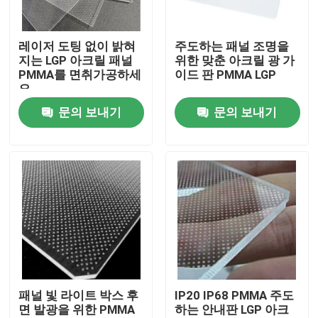
회사 소개
레이저 도팅 없이 밝혀
주도하는 패널 조명을
지는 LGP 아크릴 패널
위한 맞춘 아크릴 광 가
PMMA를 면취가공하세
이드 판 PMMA LGP
공장 투어
요
문의 보내기
문의 보내기
품질 관리
연락처
뉴스
견적 요청
패널 빛 라이트 박스 후
IP20 IP68 PMMA 주도
면 발광을 위한 PMMA
하는 안내판 LGP 아크
LED 네온사인 스트립 라이트