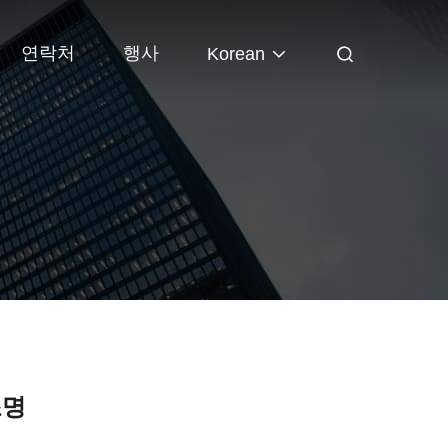
연락처
행사
Korean
조명