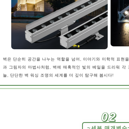
벽은 단순히 공간을 나누는 역할을 넘어, 이야기와 미학적 표현을
과 그림자의 마법사처럼, 벽에 매혹적인 빛의 베일을 드리워 각 
늘, 단단한 벽 워싱 조명의 세계를 더 깊이 탐구해 봅시다!
02
~세부 매개변수