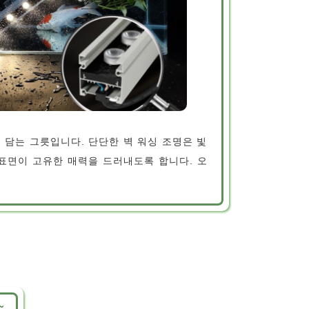
 담는 그릇입니다. 단단한 벽 워싱 조명은 빛
표면이 고유한 매력을 드러내도록 합니다. 오
~