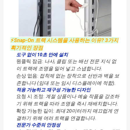
⚡️
Snap-On 트랙 시스템을 사용하는 이유? 3가지
획기적인 장점
도구 없이 10초 만에 설치
원클릭 잠금:
나사, 클립 또는 배선 전문 지식 없
이 트랙에 조명을 밀어 넣고 스냅합니다.
손상 없음:
접착제 없는 장착으로 선반과 벽을 보
존합니다 (임대 또는 임시 디스플레이에 적합).
적응 가능하고 재구성 가능한 디자인
요청 시 조정:
계절 상품이나 예술 작품을 강조하
기 위해 트랙을 따라 조명을 즉시 재배치합니다.
확장 가능한 길이:
최대 20미터까지 매끄럽게 연
결하기 위해 여러 트랙을 연결합니다.
전문가 수준의 안정성