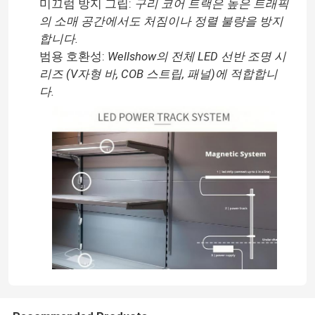
미끄럼 방지 그립:
구리 코어 트랙은 높은 트래픽
의 소매 공간에서도 처짐이나 정렬 불량을 방지
합니다.
범용 호환성:
Wellshow의 전체 LED 선반 조명 시
리즈 (V자형 바, COB 스트립, 패널)에 적합합니
다.