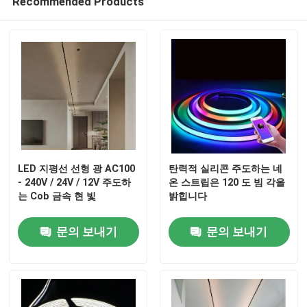
Recommended Products
LED 지평선 선형 광 AC100
탄력적 실리콘 주도하는 네
- 240V / 24V / 12V 주도하
온 스트립은 120 도 빔 각을
는 Cob 금속 현 빛
밝힙니다
홈
문의 보내기
문의 보내기
제품 소개
동영상