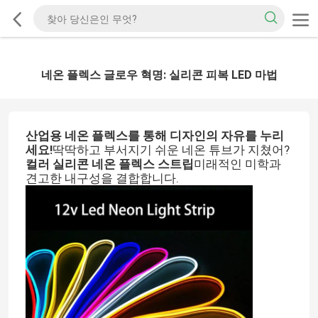
네온 플렉스 글로우 혁명: 실리콘 피복 LED 마법
산업용 네온 플렉스를 통해 디자인의 자유를 누리
세요!
딱딱하고 부서지기 쉬운 네온 튜브가 지쳤어?
컬러 실리콘 네온 플렉스 스트립
미래적인 미학과
견고한 내구성을 결합합니다.