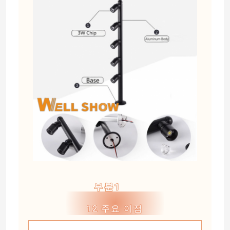
부분1
12 주요 이점