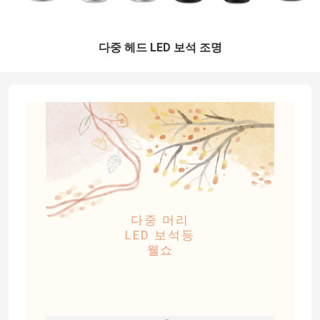
다중 헤드 LED 보석 조명
다중 머리
LED 보석등
웰쇼