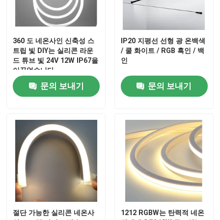
360 도 네온사인 신축성 스
IP20 지평선 선형 광 온백색
트립 빛 DIY는 실리콘 라운
/ 쿨 화이트 / RGB 흑인 / 백
드 튜브 빛 24V 12W IP67을
인
이끌었습니다
문의 보내기
문의 보내기
절단 가능한 실리콘 네온사
1212 RGBW는 탄력적 네온