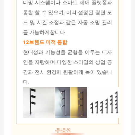
디밍 시스템이나 스마트 제어 플랫폼과
통합 할 수 있으며, 미리 설정된 장면 모
LED 벽에 설치하는 세척기 빛
드 및 시간 조정과 같은 자동 조명 관리
를 가능하게합니다.
선반 led 라이트닝 하에
12브랜드 미적 통합
현대성과 기능성을 균형을 이루는 디자
LED 트랙 라이트 철도
인을 자랑하며 다양한 스타일의 상업 공
주도하는 알루미늄 프로파일
간과 전시 환경에 원활하게 녹아 있습니
다.
주도하는 선 매달리는 빛
LGP 아크릴 패널
LED 지한 램프
부분2