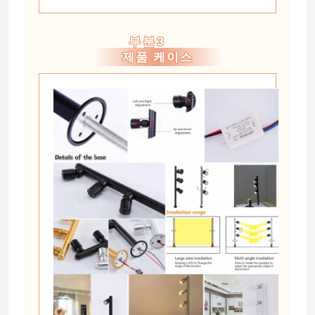
부분3
제품 케이스