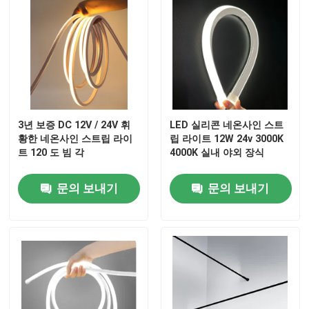
3년 보증 DC 12V / 24V 휘
LED 실리콘 네온사인 스트
황한 네온사인 스트립 라이
립 라이트 12W 24v 3000K
트 120 도 빔 각
4000K 실내 야외 장식
문의 보내기
문의 보내기