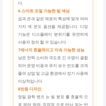
다.
6.스마트 조절 가능한 빛 색상
회사 소개
금과 은과 같은 재료의 특성에 맞게 여러
가지 색 온도 옵션을 제공합니다. 디밍
공장 투어
기능은 디스플레이 분위기를 유연하게
사용자 정의 할 수 있습니다.
품질 관리
7에너지 효율적이고 지속 가능한 성능
낮은 전력 소비와 극도로 긴 수명이 결합
연락처
되어 운영 비용과 유지 보수 빈도를 크게
줄여 상업 및 고급 환경에서 장기 사용에
뉴스
이상적입니다.
견적 요청
8반등 디자인
정밀 광학 렌즈 는 빛 분포 를 효율적 으
LED 네온사인 스트립 라이트
로 제어 하며, 직접적 으로 반사 되는 반