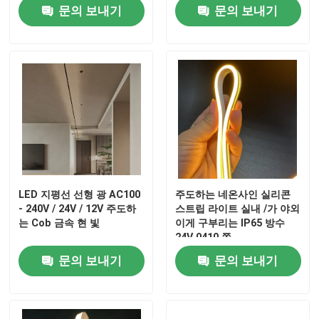
광
문의 보내기
문의 보내기
LED 지평선 선형 광 AC100
주도하는 네온사인 실리콘
- 240V / 24V / 12V 주도하
스트립 라이트 실내 /가 야외
는 Cob 금속 현 빛
이게 구부리는 IP65 방수
24V 0410 쪽
문의 보내기
문의 보내기