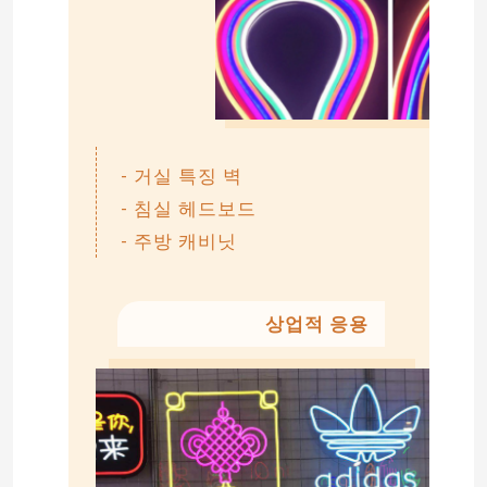
- 거실 특징 벽
- 침실 헤드보드
- 주방 캐비닛
상업적 응용