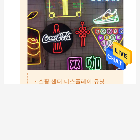
- 쇼핑 센터 디스플레이 유닛
- 카페 및 레스토랑
- 전시 홀 설치
창의적인 사용