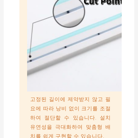
회사 소개
공장 투어
품질 관리
연락처
뉴스
고정된 길이에 제약받지 않고 필
요에 따라 낭비 없이 크기를 조절
견적 요청
하여 절단할 수 있습니다. 설치
유연성을 극대화하여 맞춤형 배
LED 네온사인 스트립 라이트
치를 쉽게 구현할 수 있습니다.