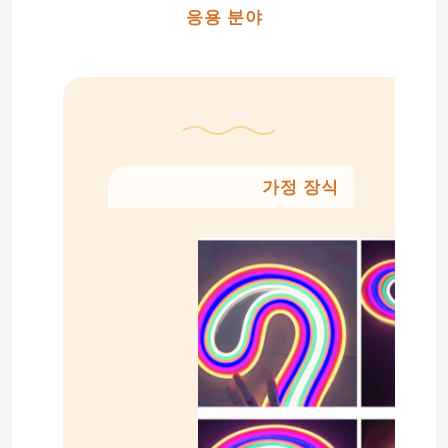
응용 분야
가정 장식