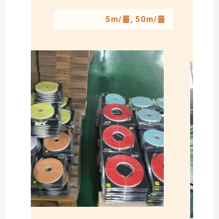
5m/롤, 50m/롤