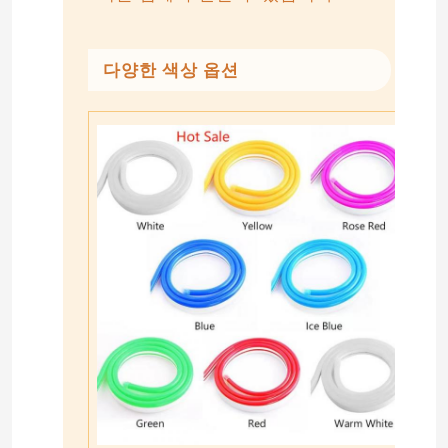
네온사인 신축성 스트립 불빛
다양한 색상 옵션
실리콘 네온사인 스트립 라이트
주도하는 cob 빛
탄력적 주도하는 스트립 라이트
지평선 선형 광
내각 주도하는 스트립 라이트 하에
LED 보석 빛