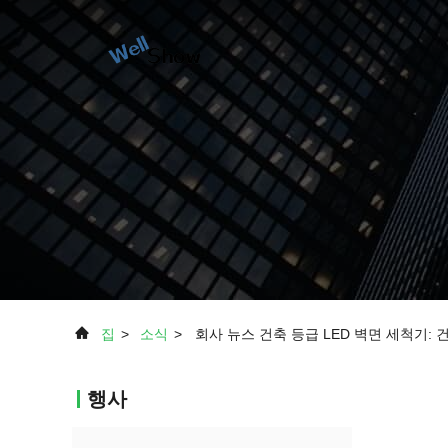
집
>
소식
>
회사 뉴스 건축 등급 LED 벽면 세척기:
행사