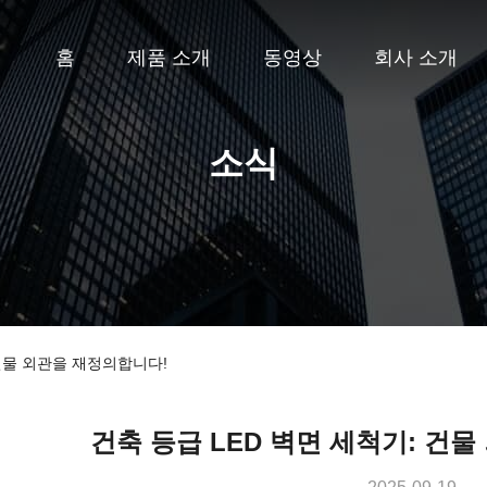
홈
제품 소개
동영상
회사 소개
소식
 건물 외관을 재정의합니다!
건축 등급 LED 벽면 세척기: 건