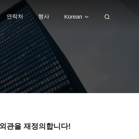
연락처
행사
Korean
물 외관을 재정의합니다!